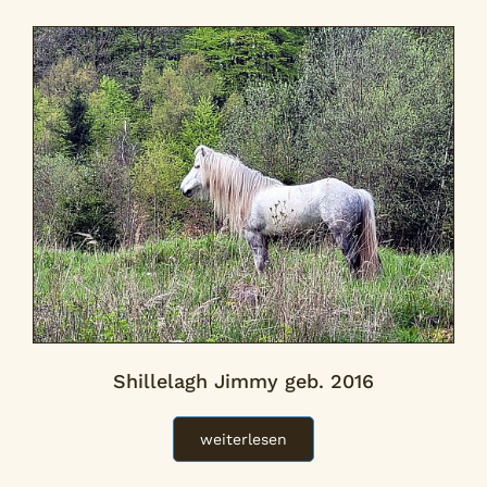
Shillelagh Jimmy geb. 2016
weiterlesen