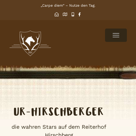
„Carpe diem“ – Nutze den Tag.
TOGGLE
NAVIGAT
UR-HIRSCHBERGER
die wahren Stars auf dem Reiterhof
Hirschberg