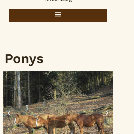
Ponys