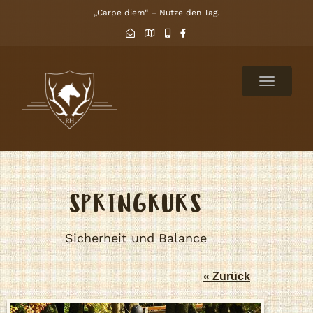
„Carpe diem“ – Nutze den Tag.
TOGGLE
NAVIGAT
SPRINGKURS
Sicherheit und Balance
« Zurück