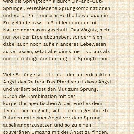
wird die Springtechnik durch „In-and-Out-
Sprünge“, verschiedene Sprungkombinationen
und Sprünge in unserer Reithalle wie auch im
Freigelände bzw. im Problemparcour mit
Naturhindernissen geschult. Das Wagnis, nicht
nur von der Erde abzuheben, sondern sich
dabei auch noch auf ein anderes Lebewesen
zu verlassen, setzt allerdings mehr voraus als
nur die richtige Ausführung der Springtechnik.
Viele Sprünge scheitern an der unterdrückten
Angst des Reiters. Das Pferd spürt diese Angst
und verliert selbst den Mut zum Sprung.
Durch die Kombination mit der
körpertherapeutischen Arbeit wird es dem
Teilnehmer möglich, sich in einem geschützten
Rahmen mit seiner Angst vor dem Sprung
auseinanderzusetzen und so zu einem
souveränen Umgang mit der Angst zu finden.