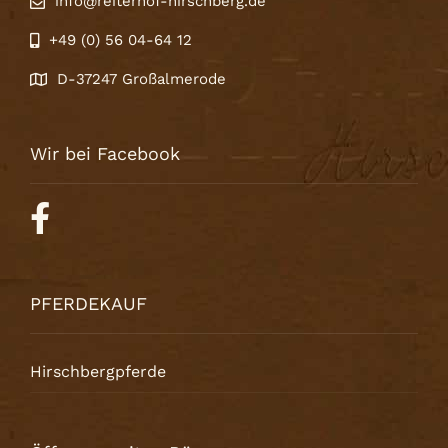
info@reiterhof-hirschberg.de
+49 (0) 56 04-64 12
D-37247 Großalmerode
Wir bei Facebook
PFERDEKAUF
Hirschbergpferde