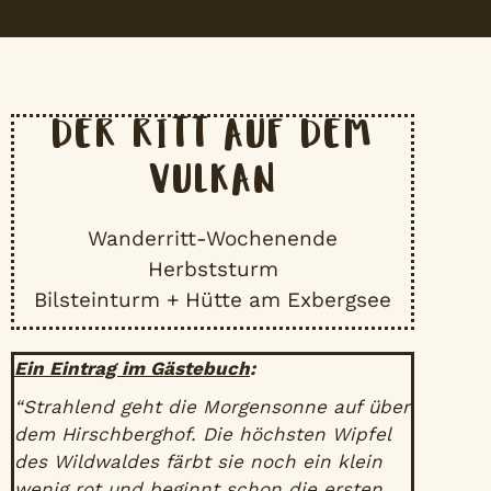
DER RITT AUF DEM
VULKAN
Wanderritt-Wochenende
Herbststurm
Bilsteinturm + Hütte am Exbergsee
Ein Eintrag im Gästebuch
:
“Strahlend geht die Morgensonne auf über
dem Hirschberghof. Die höchsten Wipfel
des Wildwaldes färbt sie noch ein klein
wenig rot und beginnt schon die ersten