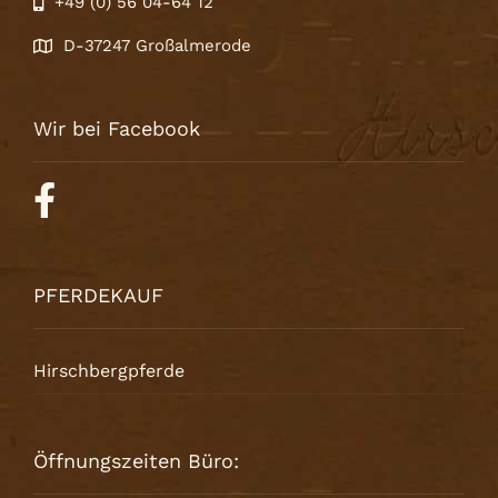
+49 (0) 56 04-64 12
D-37247 Großalmerode
Wir bei Facebook
PFERDEKAUF
Hirschbergpferde
Öffnungszeiten Büro: