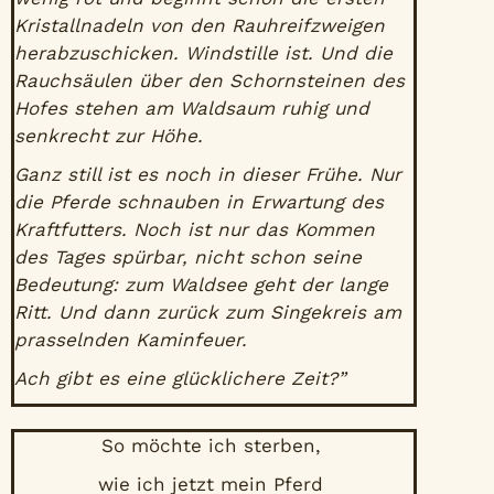
Kristallnadeln von den Rauhreifzweigen
herabzuschicken. Windstille ist. Und die
Rauchsäulen über den Schornsteinen des
Hofes stehen am Waldsaum ruhig und
senkrecht zur Höhe.
Ganz still ist es noch in dieser Frühe. Nur
die Pferde schnauben in Erwartung des
Kraftfutters. Noch ist nur das Kommen
des Tages spürbar, nicht schon seine
Bedeutung: zum Waldsee geht der lange
Ritt. Und dann zurück zum Singekreis am
prasselnden Kaminfeuer.
Ach gibt es eine glücklichere Zeit?”
So möchte ich sterben,
wie ich jetzt mein Pferd